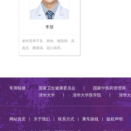
李朋
老年营养不良、肺炎、慢阻肺、高
血压、糖尿病、冠心病等。
常用链接：
国家卫生健康委员会
国家中医药管理局
清华大学
清华大学医学院
清华大
网站首页
关于我们
联系方式
乘车路线
版权声明
|
|
|
|