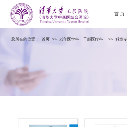
首 页
您所在的位置：
首页
>>
老年医学科（干部医疗科）
>>
科室专