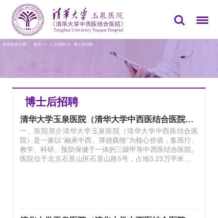
您所在的位置：
首页
>>
人才招聘
>>
博士后招聘
博士后招聘
清华大学玉泉医院（清华大学中西医结合医院） 博士后诚聘海内外人才
一、医院简介清华大学玉泉医院（清华大学中西医结合医
院）是一家以“融承中西、厚德载物”为核心价值，集医疗、
教学、科研、预防保健于一体的三级甲等中西医结合医院。
医院位于北京石景山区石景山路5号，占地3.23万平米，医
疗建筑面积4.85万平米；编制床位500张。医院为爱婴医
院、母婴友好医院、老年友善医院，具有高级干部医疗保健
和国家公务员入职体检资质。医院作为清华大学直属的附属
医院，是清华大学临床教学医院和北京中医药大学教学医
院。现有国家中医药管理局高水平中医药重点学科建设项目
1个（中西医结合临床），国家中医优势专科建设项目2个