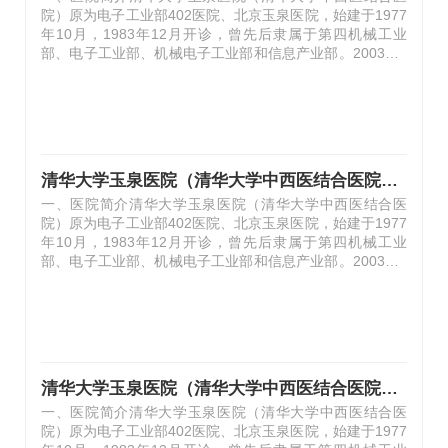
院）原为电子工业部402医院、北京玉泉医院，始建于1977
年10月，1983年12月开诊，曾先后隶属于第四机械工业
部、电子工业部、机械电子工业部和信息产业部。2003年4
月划归清华大学，更名为清华大学玉泉医院。2020年12
月，经北京市中医管理局核准从综合医院转型为三级中西医
结合医院，更名为清华大学玉泉医院（清华大学中西医结合
医院），率先开始了在综合大学建设附属中西医结合医院的
探索。2024年3月，经国家中医药管理局备案，评定为三级
甲等中西医结合医院。医院位于北京石景山区石景山路5
清华大学玉泉医院（清华大学中西医结合医院） 乔立艳教授博士后招聘公告
号，占地3.23万平米，医疗建筑面积4.85万平米；编制床位
一、医院简介清华大学玉泉医院（清华大学中西医结合医
500张，开放床位489张。医院为爱婴医院、母婴友…
院）原为电子工业部402医院、北京玉泉医院，始建于1977
年10月，1983年12月开诊，曾先后隶属于第四机械工业
部、电子工业部、机械电子工业部和信息产业部。2003年4
月划归清华大学，更名为清华大学玉泉医院。2020年12
月，经北京市中医管理局核准从综合医院转型为三级中西医
结合医院，更名为清华大学玉泉医院（清华大学中西医结合
医院），率先开始了在综合大学建设附属中西医结合医院的
探索。2024年3月，经国家中医药管理局备案，评定为三级
甲等中西医结合医院。医院位于北京石景山区石景山路5
清华大学玉泉医院（清华大学中西医结合医院） 高慧娟助理教授博士后招聘公告
号，占地3.23万平米，医疗建筑面积4.85万平米；编制床位
一、医院简介清华大学玉泉医院（清华大学中西医结合医
500张，开放床位489张。医院为爱婴医院、母婴友…
院）原为电子工业部402医院、北京玉泉医院，始建于1977