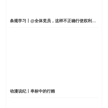
条规学习丨@全体党员，这样不正确行使权利将被追责 ！
动漫说纪丨串标中的行贿