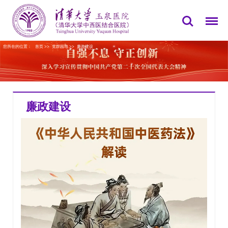
您所在的位置：
首页
>>
党群园地
>>
廉政建设
廉政建设