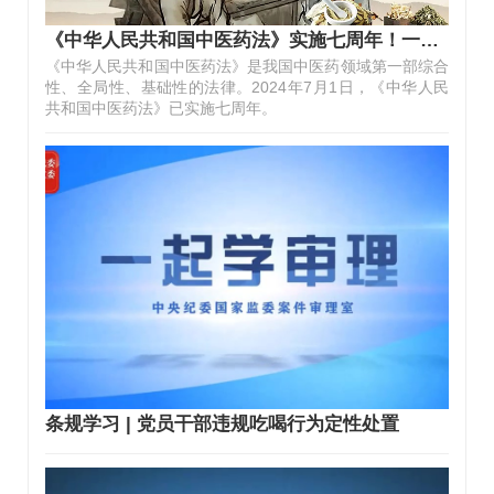
《中华人民共和国中医药法》实施七周年！一图带你读懂→
《中华人民共和国中医药法》是我国中医药领域第一部综合
性、全局性、基础性的法律。2024年7月1日，《中华人民
共和国中医药法》已实施七周年。
条规学习 | 党员干部违规吃喝行为定性处置