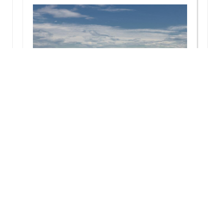
医院风采
首页
上一页
1
下一页
末页
|
|
|
|
网站首页
关于我们
联系方式
乘车路线
版权声明
地 址：北京市石景山区石景山路5号