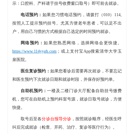
示：
口腔科
、产科请于挂号收费窗口取号）即可前去就诊。
电话预约：
如果您习惯电话预约，请拨打（010）114,
按照人工提示预约挂号。尤其方便老年患者，可以足不出
户，用自己习惯的方式根据自己选定的时间预约就诊。
网络预约：
如果您熟悉网络，选择网络会更快捷。
https://www.114yygh.com
；或上支付宝App搜索清华大学玉
泉医院。
医生复诊预约：
如果您看诊后需要再次就诊，不要忘记
和医生预约下次就诊日期和就诊时段，并保存好预约单。
自助机预约：
一楼及二楼门诊大厅配备自助挂号缴费
机，您可在自助机上预约科室号源，就诊日取号就诊，方便
快捷。
取号后至各
分诊台报导分诊
，按照就诊顺序，经医生呼
叫后完成就诊（检查、开药、治疗、复诊等医疗行为）。