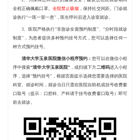
全程正确佩戴口罩。
全院禁止吸烟
，保持社交间距。门诊就
诊执行“一医一室一患”，医生呼叫后进入诊室就诊。
3、医院严格执行“非急诊全面预约制度”、“分时段就诊
制度”，为患者提供多种预约挂号方式，您可以选择任何一
种方式预约挂号。
清华大学玉泉医院微信小程序预约：
您可以在微信小程
序中搜索
“清华大学玉泉医院”
，或扫描下方
二维码
进入小程
序，选择“预约挂号”，根据页面提示选择您需要选择的医院
科室、就诊时间，就诊当日只需在医院自助机或挂号收费窗
口取号（提示：
口腔科
、产科请于挂号收费窗口取号）即可
前去就诊。