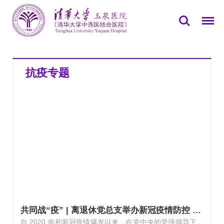
您所在的位置：
首页
>>
党群园地
>>
专题报道
>>
抗疫专题
抗疫专题
共同战“疫” | 离退休党总支举办新冠疫情防控 知识竞赛
自 2020 年初新冠疫情爆发以来，在党中央的坚强领导下，