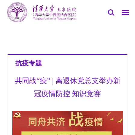
您所在的位置：
首页
>>
党群园地
>>
专题报道
>>
抗疫专题
抗疫专题
共同战“疫” | 离退休党总支举办新
冠疫情防控 知识竞赛