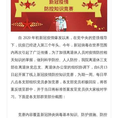
自 2020 年初新冠疫情爆发以来，在党中央的坚强领导
下，抗疫已经进入第三个年头。今年，新冠病毒在世界范围
内再次引起了广泛传播，为了加强离退休人员对疫情防控相
关知识的掌握，做到科学防控、人人防控，我院离退休三支
部在离退休党总支、离退休办公室的组织协调下，自6月13
日起开展了线上新冠疫情防控知识竞赛，为期一周。每日早
八点各支部组织党员参加竞赛，各支部党员积极回应，将答
案反馈至群中，并于当日将标准答案发至党员供大家核对学
习。下面是各支部群里部分截图：
竞赛内容覆盖新冠肺炎病毒基本知识、防护措施、防控