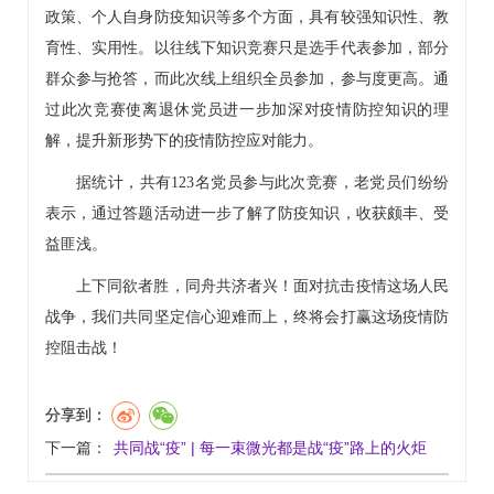
政策、个人自身防疫知识等多个方面，具有较强知识性、教
育性、实用性。以往线下知识竞赛只是选手代表参加，部分
群众参与抢答，而此次线上组织全员参加，参与度更高。通
过此次竞赛使离退休党员进一步加深对疫情防控知识的理
解，提升新形势下的疫情防控应对能力。
据统计，共有123名党员参与此次竞赛，老党员们纷纷
表示，通过答题活动进一步了解了防疫知识，收获颇丰、受
益匪浅。
上下同欲者胜，同舟共济者兴！面对抗击疫情这场人民
战争，我们共同坚定信心迎难而上，终将会打赢这场疫情防
控阻击战！
分享到：
下一篇：
共同战“疫” | 每一束微光都是战“疫”路上的火炬