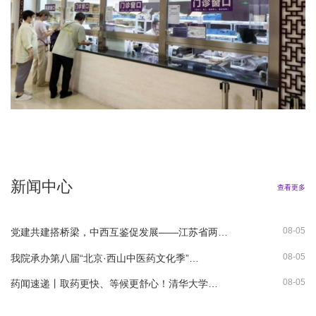
新闻中心
查看更多
08-05
党建共建搭桥梁，中西互鉴促发展——江苏省两…
08-05
我院承办第八届“北京·西山中医药文化季”…
08-05
药闻速递丨取药更快、等候更舒心！清华大学…