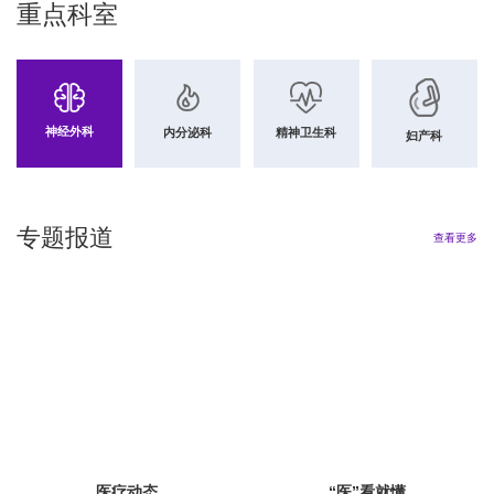
重点科室
神经外科
内分泌科
精神卫生科
妇产科
专题报道
查看更多
医疗动态
“医”看就懂