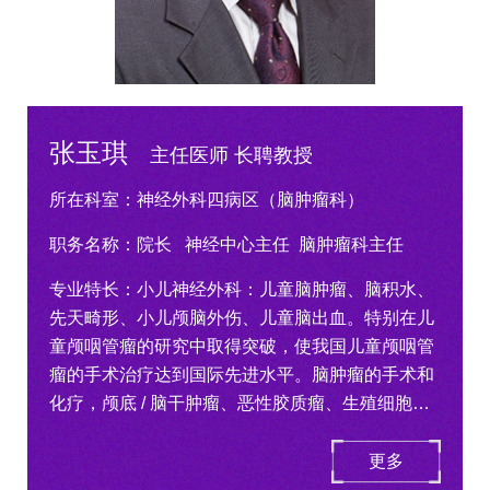
张玉琪
主任医师 长聘教授
所在科室：
神经外科四病区（脑肿瘤科）
职务名称：
院长
神经中心主任 脑肿瘤科主任
专业特长：小儿神经外科：儿童脑肿瘤、脑积水、
先天畸形、小儿颅脑外伤、儿童脑出血。特别在儿
童颅咽管瘤的研究中取得突破，使我国儿童颅咽管
瘤的手术治疗达到国际先进水平。脑肿瘤的手术和
化疗，颅底 / 脑干肿瘤、恶性胶质瘤、生殖细胞…
更多