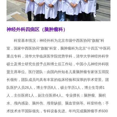
神经外科四病区（脑肿瘤科）
科室基本情况：神经外科为北京市级中西医协同“旗舰”科
室，国家中西医协同“旗舰”科室，脑肿瘤科为北京“十四五”中医药
重点专科，清华大学临床医学院优势学科，清华大学神经外科学
硕士及博士研究生授予点和博士后工作站，中国小儿神经外科联
盟主席单位。医疗团队：由国内外知名儿童脑肿瘤专家张玉琪院
长领衔，团队成员均具有丰富的临床经验和深厚的学术背景。团
队医护人员26人，博士学历8人，硕士学历1人，博士生导师1
人，主任医师1人，副主任医师4人。专业擅长：脑肿瘤、脑积
水、颅内感染、脑外伤、颅骨缺损、脑血管病等。科室特色：手
术技术水平国际领先，专科设备先进。年均完成脑肿瘤手术600