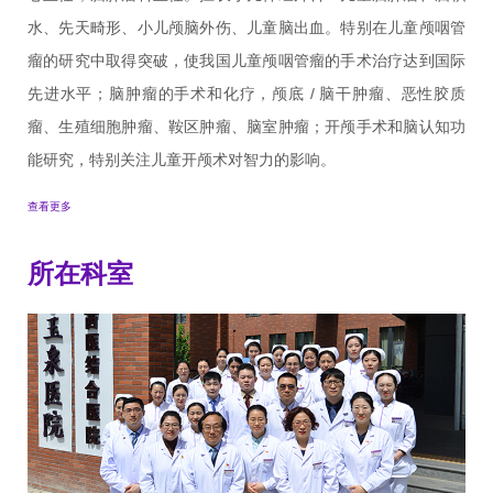
水、先天畸形、小儿颅脑外伤、儿童脑出血。特别在儿童颅咽管
瘤的研究中取得突破，使我国儿童颅咽管瘤的手术治疗达到国际
先进水平；脑肿瘤的手术和化疗，颅底 / 脑干肿瘤、恶性胶质
瘤、生殖细胞肿瘤、鞍区肿瘤、脑室肿瘤；开颅手术和脑认知功
能研究，特别关注儿童开颅术对智力的影响。
查看更多
所在科室