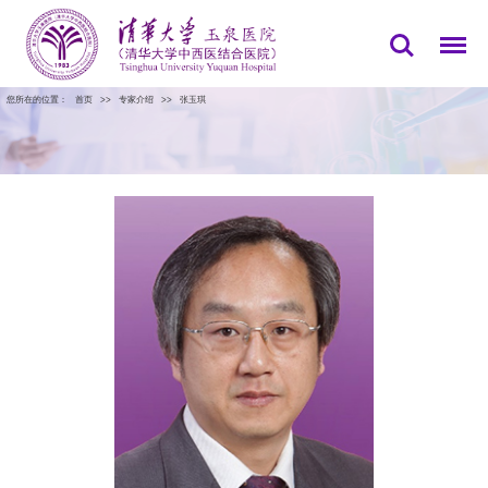
您所在的位置：
首页
>>
专家介绍
>>
张玉琪