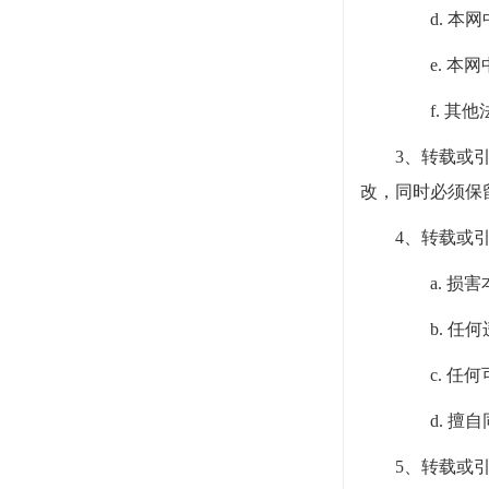
d. 
e. 
f. 
3、转载或引用
改，同时必须保
4、转载或引
a. 损
b. 任
c. 
d. 
5、转载或引用