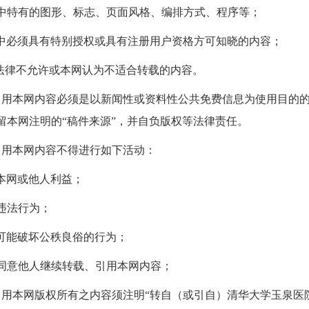
本网中特有的图形、标志、页面风格、编排方式、程序等；
本网中必须具有特别授权或具有注册用户资格方可知晓的内容；
其他法律不允许或本网认为不适合转载的内容。
本网内容必须是以新闻性或资料性公共免费信息为使用目的的
留本网注明的“稿件来源”，并自负版权等法律责任。
用本网内容不得进行如下活动：
害本网或他人利益；
何违法行为；
任何可能破坏公秩良俗的行为；
擅自同意他人继续转载、引用本网内容；
本网版权所有之内容须注明“转自（或引自）
清华大学玉泉医