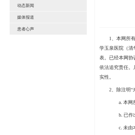
动态新闻
媒体报道
患者心声
1、本网所有内
学玉泉医院（清
表。已经本网协
依法追究责任。
实性。
2、除注明“
a. 
b. 
c. 