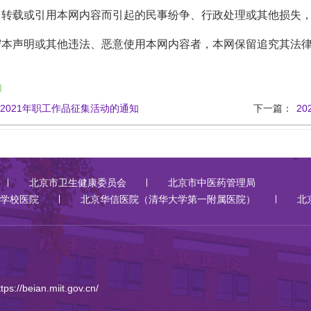
载或引用本网内容而引起的民事纷争、行政处理或其他损失，
声明或其他违法、恶意使用本网内容者，本网保留追究其法律
2021年职工作品征集活动的通知
下一篇：
2
北京市卫生健康委员会
北京市中医药管理局
学校医院
北京华信医院（清华大学第一附属医院）
北
ttps://beian.miit.gov.cn/