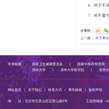
6、对于不当转
7、对不遵守本
分享到：
上一篇：
关于举办
常用链接：
国家卫生健康委员会
国家中医药管理局
清华大学
清华大学医学院
清华大
网站首页
关于我们
联系方式
乘车路线
版权声明
|
|
|
|
地 址：北京市石景山区石景山路5号
工信部链接：
h