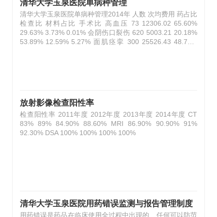
清华大学玉泉医院单病种管理
开的出发点和落脚点，切实做到让群众和职工满意。3.坚持
清华大学玉泉医院单病种管理2014年 人数 次均费用 药占比
及时主动的原则。不断深化院务公…
检查比 材料占比 手术比 高血压 73 12306.02 65.60%
29.63% 3.73% 0.01% 会阴伤口裂伤 620 5003.21 20.18%
53.89% 12.59% 5.27% 面肌痉挛 300 25526.43 48.78%
13.68% 10.61% 6.13% 脑瘫 85 26940.72 41.29% 11.69%
8.48% 7.24% 妊娠合并糖尿病 24 4168.62 20.61% 63.68%
9.09% 1.61% 三叉神经痛 …
放射影像检查阳性率
检查阳性率 2011年度 2012年度 2013年度 2014年度 CT
83% 89% 84.90% 88.60% MRI 86.90% 90.90% 91%
92.30% DSA 100% 100% 100% 100%
清华大学玉泉医院用药错误监测与报告管理制度
用药错误是药品在临床使用全过程中出现的、任何可以防范