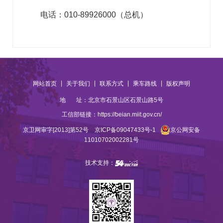
电话：010-89926000（总机）
|
|
|
|
网站首页
关于我们
联系方式
乘车路线
版权声明
地 址：北京市石景山区石景山路5号
工信部链接：
https://beian.miit.gov.cn/
京卫网审字[2013]第52号
京ICP备09047433号-1
京公网安备
11010702002281号
技术支持：