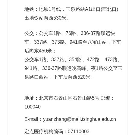
地铁：地铁1号线，玉泉路站A1出口(西北口)
出地铁站向西530米。
公交：公交车1路、76路、336-37路联运快
车、337路、373路、941路至八宝山站，下车
后向东450米；
公交车1路、337路、354路、472路、473路、
941路、336-37路联运晚高峰、夜1路公交至玉
泉路口西站，下车后向西520米。
地址：北京市石景山区石景山路5号 邮编：
100040
E-mail：yuanzhang@mail.tsinghua.edu.cn
定点医疗机构编码：07110003