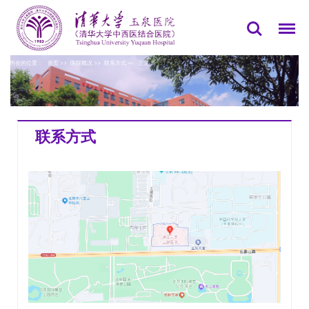
您所在的位置：
首页
>>
医院概况
>>
联系方式
正文
>>
联系方式