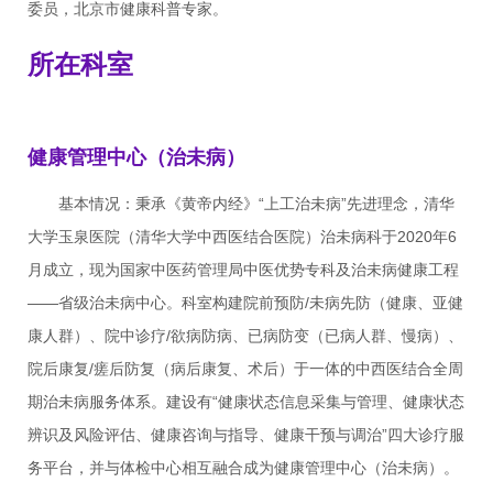
委员，北京市健康科普专家。
所在科室
健康管理中心（治未病）
基本情况：秉承《黄帝内经》“上工治未病”先进理念，清华
大学玉泉医院（清华大学中西医结合医院）治未病科于2020年6
月成立，现为国家中医药管理局中医优势专科及治未病健康工程
——省级治未病中心。科室构建院前预防/未病先防（健康、亚健
康人群）、院中诊疗/欲病防病、已病防变（已病人群、慢病）、
院后康复/瘥后防复（病后康复、术后）于一体的中西医结合全周
期治未病服务体系。建设有“健康状态信息采集与管理、健康状态
辨识及风险评估、健康咨询与指导、健康干预与调治”四大诊疗服
务平台，并与体检中心相互融合成为健康管理中心（治未病）。