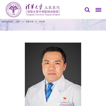
您所在的位置：
首页
>>
专家介绍
>>
李步满