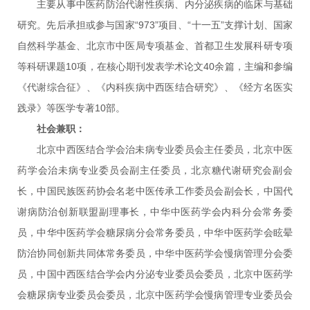
主要从事中医药防治代谢性疾病、内分泌疾病的临床与基础
研究。先后承担或参与国家“973”项目、“十一五”支撑计划、国家
自然科学基金、北京市中医局专项基金、首都卫生发展科研专项
等科研课题10项，在核心期刊发表学术论文40余篇，主编和参编
《代谢综合征》、《内科疾病中西医结合研究》、《经方名医实
践录》等医学专著10部。
社会兼职：
北京中西医结合学会治未病专业委员会主任委员，北京中医
药学会治未病专业委员会副主任委员，北京糖代谢研究会副会
长，中国民族医药协会名老中医传承工作委员会副会长，中国代
谢病防治创新联盟副理事长，中华中医药学会内科分会常务委
员，中华中医药学会糖尿病分会常务委员，中华中医药学会眩晕
防治协同创新共同体常务委员，中华中医药学会慢病管理分会委
员，中国中西医结合学会内分泌专业委员会委员，北京中医药学
会糖尿病专业委员会委员，北京中医药学会慢病管理专业委员会