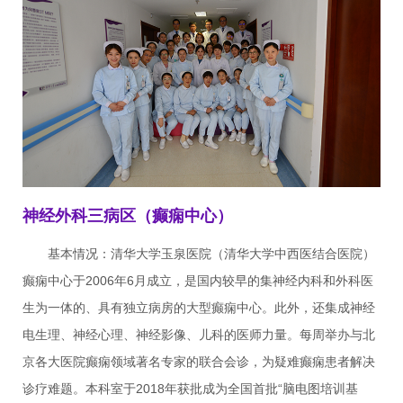
神经外科三病区（癫痫中心）
基本情况：清华大学玉泉医院（清华大学中西医结合医院）
癫痫中心于2006年6月成立，是国内较早的集神经内科和外科医
生为一体的、具有独立病房的大型癫痫中心。此外，还集成神经
电生理、神经心理、神经影像、儿科的医师力量。每周举办与北
京各大医院癫痫领域著名专家的联合会诊，为疑难癫痫患者解决
诊疗难题。本科室于2018年获批成为全国首批“脑电图培训基