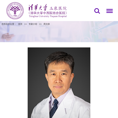
您所在的位置：
首页
>>
专家介绍
>>
周文静