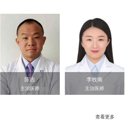
陈吉
李牧南
主治医师
主治医师
查看更多