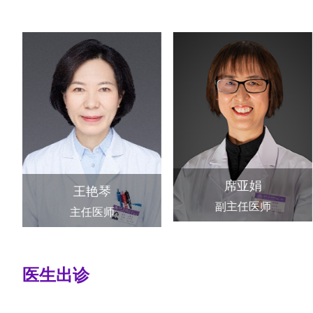
席亚娟
王艳琴
副主任医师
主任医师
医生出诊