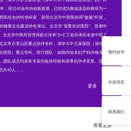
83年，经过40余年的创新发展，已经成为集临床及科教研为一
西医结合的特色科室，获得北京市中西医协同“旗舰”科室，
幼健康文化建设特色单位、北京市“母婴友好医院”、首都中
、北京市中医药管理局薪火传承“3+3”工程肖承悰名老中医工
北京市石景山区重点扶持专科、清华大学玉泉医院（清华大
预约挂号
合医院）重点专科。医疗团队：由国内知名妇产科内镜专家
，团队成员均具有丰富的临床经验和深厚的学术背景。团队
员共49人，…
出诊信息
更多
联系我们
查看更多