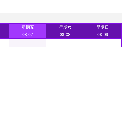
星期五
星期六
星期日
08-07
08-08
08-09
席亚娟
京清华长庚医院