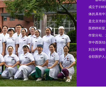
成立于19
体的具有中
是北京市妇
医榜样科室
作室分站、
学中西医结
刘玉环领衔
全职医护人