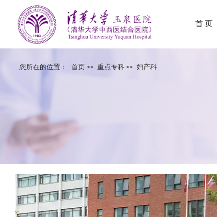
首 页
您所在的位置：
首页
重点专科
妇产科
>>
>>