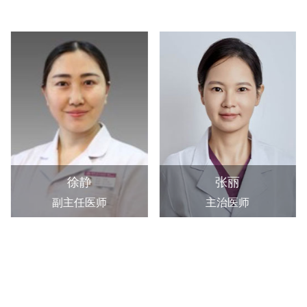
徐静
张丽
副主任医师
主治医师