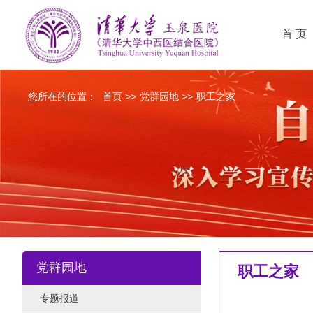
首 页
您所在的位置：
首页
>>
党群园地
>>
职工之家
党群园地
职工之家
专题报道