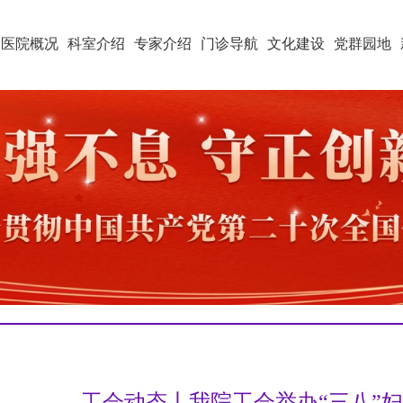
医院概况
科室介绍
专家介绍
门诊导航
文化建设
党群园地
工会动态丨我院工会举办“三八”