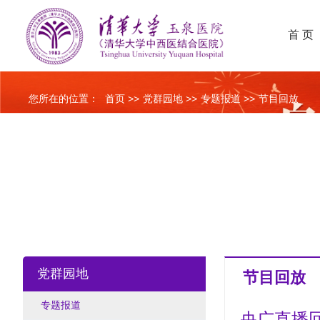
首 页
您所在的位置：
首页
>>
党群园地
>>
专题报道
>>
节目回放
党群园地
节目回放
专题报道
央广直播