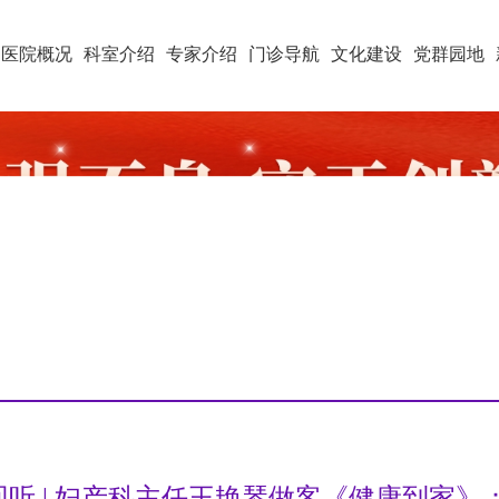
医院概况
科室介绍
专家介绍
门诊导航
文化建设
党群园地
回听 | 妇产科主任王艳琴做客《健康到家