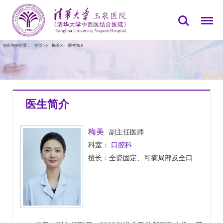
您所在的位置：
首页
>>
梅美
>>
医生简介
医生简介
梅美
副主任医师
科室：
口腔科
擅长：全瓷固定、可摘局部及全口义齿修复；牙体牙髓病；牙周病