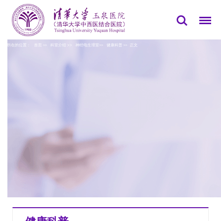
您所在的位置：
首页
科室介绍
>>
神经电生理室
健康科普
正文
>>
>>
>>