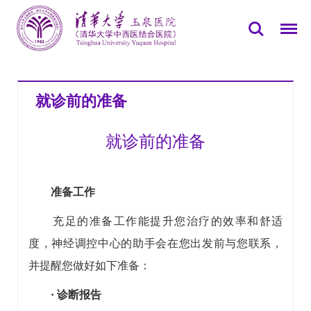
您所在的位置：
首页
科室介绍
>>
神经电生理室
就诊前的准备
正文
>>
>>
>>
就诊前的准备
就诊前的准备
准备工作
充足的准备工作能提升您治疗的效率和舒适
度，神经调控中心的助手会在您出发前与您联系，
并提醒您做好如下准备：
· 诊断报告