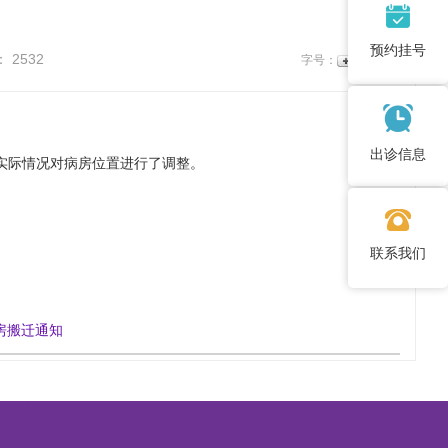
预约挂号
：
2532
字号：
出诊信息
实际情况对病房位置进行了调整。
联系我们
房搬迁通知