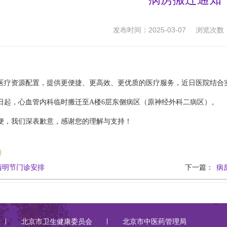
发布时间：2025-03-07
浏览次数
医疗资源配置，提供更便捷、更高效、更优质的医疗服务，近日医院结合
7日起，
心血管内科
临时搬迁至A楼6层东侧病区（原
神经外科二病区
）。
便，我们深表歉意，感谢您的理解与支持！
年清明节门诊安排
下一篇：
病
北京市卫生健康委员会
北京市中医药管理局