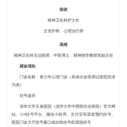
徐波
精神卫生科
护士长
主管护师、心理治疗师
高维
精神卫生科
主治医师、中医博士、精神病学教研室副主任
就诊须知
门诊名称：青少年心理门诊（具体出诊医师以医院安排
为准）
挂号途径
清华大学玉泉医院（清华大学中西医结合医院）官方网
站、114挂号平台、微信小程序、支付宝等渠道预约挂号、
医院门诊大厅挂号窗口或自助挂号机现场挂号