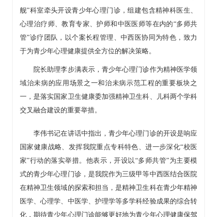
舰”科室牵头开设青少年心理门诊，组建包含精神科医生、
心理治疗师、教育专家、护师和中医医师等在内的“多师共
管”诊疗团队，以个案长程管理、中西医协同为特色，致力
于为青少年心理健康提供全方位的解决策略。
院长助理
李步满
表示，青少年心理门诊作为精神医学领
域治未病的应用场景之一和治未病示范工程的重要板块之
一，是落实国家卫生健康委加强
精神卫生科
、
儿科
两个学科
交叉融合建设的重要举措。
李伟书记在讲话中指出，青少年心理门诊的开设是响应
国家健康战略、发挥我院
重点专科
特色、进一步深化“校医
家”行动的落实举措。他表示，开设以“多师共管”为主要模
式的青少年心理门诊，是我院作为三级甲等中西医结合医院
在精神卫生领域的探索和担当，是
精神卫生科
在青少年精神
医学、心理学、中医学、护理学等多学科经验成果的综合转
化，期待青少年心理门诊能够更好地为青少年心理健康保驾