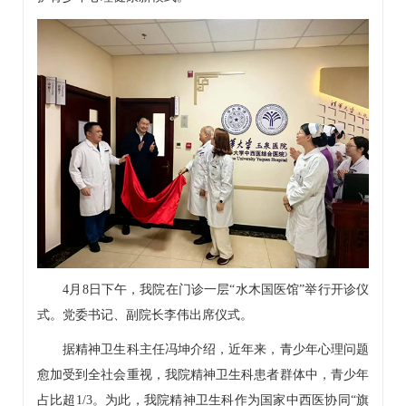
4月8日下午，我院在门诊一层“水木国医馆”举行开诊仪
式。党委书记、副院长李伟出席仪式。
据
精神卫生科
主任
冯坤
介绍，近年来，青少年心理问题
愈加受到全社会重视，我院
精神卫生科
患者群体中，青少年
占比超1/3。为此，我院
精神卫生科
作为国家中西医协同“旗