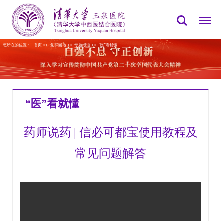
您所在的位置：
首页
>>
党群园地
>>
专题报道
>>
“医”看就懂
“医”看就懂
药师说药 | 信必可都宝使用教程及
常见问题解答