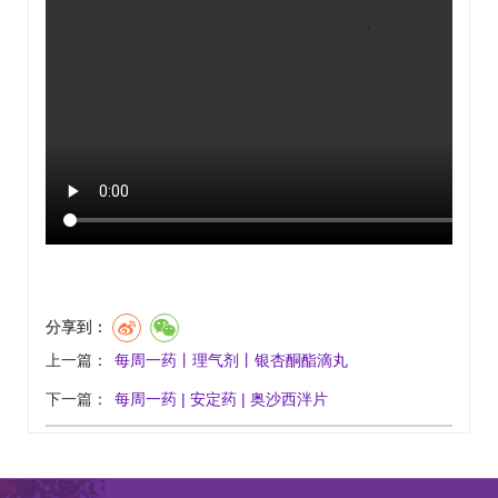
分享到：
上一篇：
每周一药丨理气剂丨银杏酮酯滴丸
下一篇：
每周一药 | 安定药 | 奥沙西泮片