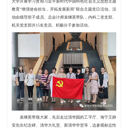
大学开展学习贯彻习近平新时代中国特色社会主义思想主题
教育“增强使命担当，开拓发展新局”联合主题党日活动。活
动由领导班子成员、总会计师袁继英带队，内科二党支部、
机关党支部共15名党员、积极分子参加活动。
袁继英带领大家，先后走过清华园的工字厅、海宁
王静
安先生纪念碑、清华大礼堂、新清华学堂等，边参观标志性