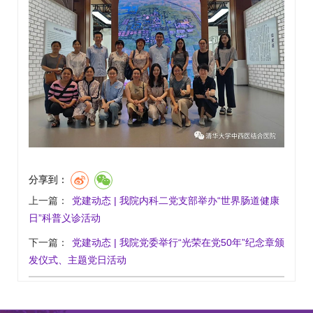
分享到：
上一篇：
党建动态 | 我院内科二党支部举办“世界肠道健康
日”科普义诊活动
下一篇：
党建动态 | 我院党委举行“光荣在党50年”纪念章颁
发仪式、主题党日活动