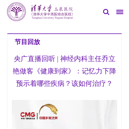
您所在的位置：
首页
>>
党群园地
>>
专题报道
>>
节目回放
节目回放
央广直播回听 | 神经内科主任乔立
艳做客《健康到家》：记忆力下降
预示着哪些疾病？该如何治疗？