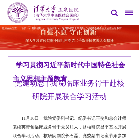
您所在的位置：
首页
>>
党群园地
>>
专题报道
>>
学习贯彻习近平新时代中国特色社会主义思想主题教育
学习贯彻习近平新时代中国特色社会
主义思想主题教育
党建动态 | 我院临床业务骨干赴核
研院开展联合学习活动
11月16日，我院党委副书记、纪委书记王斐和总会计师
袁继英带领临床业务骨干党员11人，赴核研院昌平基地开展
联合学习活动。核研院副院长石磊、党委副书记童节娟参加