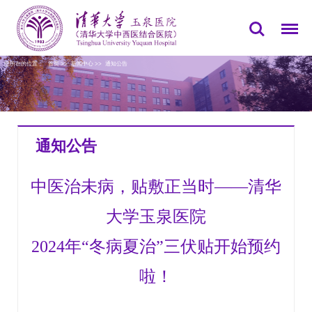
您所在的位置：
首页
>>
新闻中心
>>
通知公告
通知公告
中医治未病，贴敷正当时——清华
大学玉泉医院
2024年“冬病夏治”三伏贴开始预约
啦！