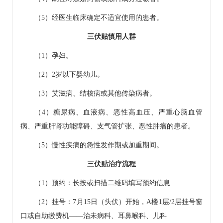
（5）经医生临床确定不适宜使用的患者。
三伏贴慎用人群
（1）孕妇。
（2）2岁以下婴幼儿。
（3）艾滋病、结核病或其他传染病者。
（4）糖尿病、血液病、恶性高血压、严重心脑血管
病、严重肝肾功能障碍、支气管扩张、恶性肿瘤的患者。
（5）慢性疾病的急性发作期或加重期间。
三伏贴治疗流程
（1）预约：长按或扫描二维码填写预约信息
（2）挂号：7月15日（头伏）开始，A楼1层/2层挂号窗
口或自助缴费机——治未病科、
耳鼻喉科
、
儿科