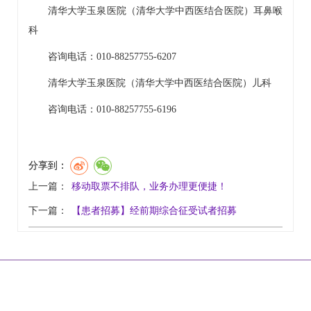
清华大学玉泉医院（清华大学中西医结合医院）
耳鼻喉
科
咨询电话：010-88257755-6207
清华大学玉泉医院（清华大学中西医结合医院）
儿科
咨询电话：010-88257755-6196
分享到：
上一篇：
移动取票不排队，业务办理更便捷！
下一篇：
【患者招募】经前期综合征受试者招募
|
|
|
|
网站首页
关于我们
联系方式
乘车路线
版权声明