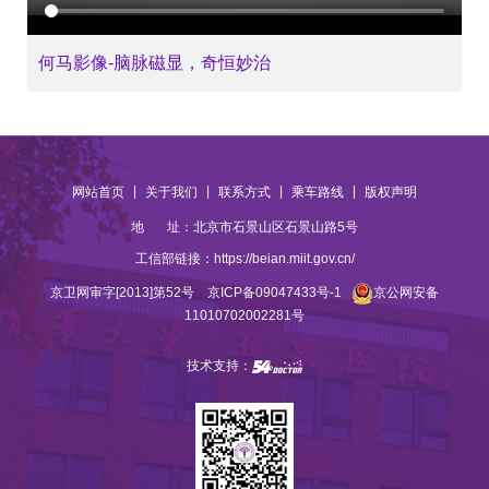
何马影像-脑脉磁显，奇恒妙治
|
|
|
|
网站首页
关于我们
联系方式
乘车路线
版权声明
地 址：北京市石景山区石景山路5号
工信部链接：
https://beian.miit.gov.cn/
京卫网审字[2013]第52号
京ICP备09047433号-1
京公网安备
11010702002281号
技术支持：